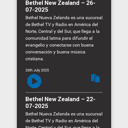
Time
Bethel New Zealand – 26-
07-2025
Bethel Nueva Zelanda es una sucursal
de Bethel TV y Radio en América del
Norte, Central y del Sur, que llega a la
comunidad latina para difundir el
evangelio y conectarse con buena
conversación y buena música
cristiana.
26th July 2025
Bethel New Zealand – 22-
07-2025
Bethel Nueva Zelanda es una sucursal
de Bethel TV y Radio en América del
Norte, Central y del Sur, que llega a la