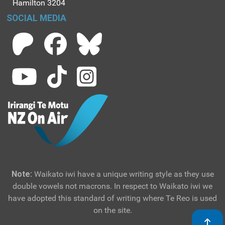
Hamilton 3204
el público latino
interesado en la
SOCIAL MEDIA
región.
Note:
Waikato iwi have a unique writing style as they use
double vowels not macrons. In respect to Waikato iwi we
have adopted this standard of writing where Te Reo is used
on the site.